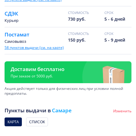
СДЭК
CТОИМОСТЬ
CРОК
730 руб.
5 - 6 дней
Курьер
Постамат
CТОИМОСТЬ
CРОК
150 руб.
5 - 9 дней
Самовывоз
58 пунктов выдачи (см. на карте)
Доставим бесплатно
При заказе от 5000 руб.
Акция действует только для физических лиц при условии полной
предоплаты.
Пункты выдачи в
Самаре
Изменить
КАРТА
СПИСОК